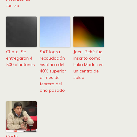
fuerza
Chota: Se
SAT logra
Jaén: Bebé fue
entregaron 4
recaudación
inscrito como
500 plantones
histórica del
Luka Modric en
40% superior
un centro de
al mes de
salud
febrero del
año pasado
Corte