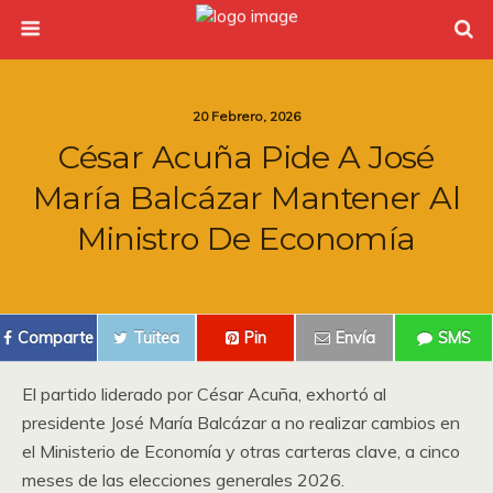
20 Febrero, 2026
César Acuña Pide A José
María Balcázar Mantener Al
Ministro De Economía
Comparte
Tuitea
Pin
Envía
SMS
El partido liderado por César Acuña, exhortó al
presidente José María Balcázar a no realizar cambios en
el Ministerio de Economía y otras carteras clave, a cinco
meses de las elecciones generales 2026.