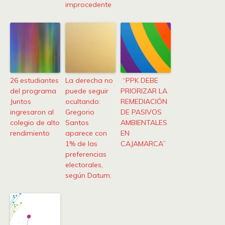
improcedente
26 estudiantes
La derecha no
“PPK DEBE
del programa
puede seguir
PRIORIZAR LA
Juntos
ocultando:
REMEDIACIÓN
ingresaron al
‎Gregorio
DE PASIVOS
colegio de alto
Santos
AMBIENTALES
rendimiento
aparece con
EN
1% de las
CAJAMARCA”
preferencias
electorales,
según Datum.