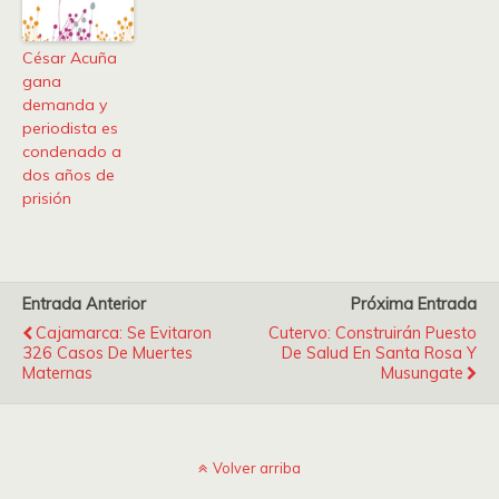
César Acuña
gana
demanda y
periodista es
condenado a
dos años de
prisión
Entrada Anterior
Próxima Entrada
Cajamarca: Se Evitaron
Cutervo: Construirán Puesto
326 Casos De Muertes
De Salud En Santa Rosa Y
Maternas
Musungate
Volver arriba