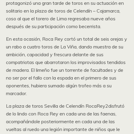
protagonizó una gran tarde de toros en su actuación en
solitario en la plaza de toros de Celendín – Cajamarca,
coso al que el torero de Lima regresaba nueve años
después de su participación como becerrista.
En esta ocasión, Roca Rey cortó un total de seis orejas y
un rabo a cuatro toros de La Viña, dando muestra de su
ambición, capacidad y frescura delante de sus
compatriotas que abarrotaron los improvisados tendidos
de madera. El limeño fue un torrente de facultades y de
no ser por el fallo con la espada en el primero de sus
oponentes, hubiera sumado algún trofeo más a su
marcador.
La plaza de toros Sevilla de Celendín RocaRey2disfrutó
de lo lindo con Roca Rey en cada una de las faenas,
acompañándole posteriormente en cada una de las
vueltas al ruedo una legión importante de niños que le