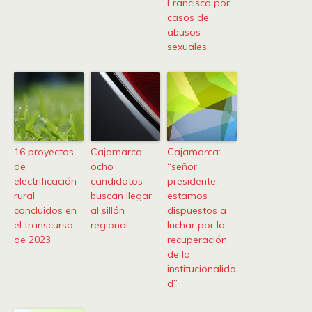
Francisco por
casos de
abusos
sexuales
16 proyectos
Cajamarca:
Cajamarca:
de
ocho
“señor
electrificación
candidatos
presidente,
rural
buscan llegar
estamos
concluidos en
al sillón
dispuestos a
el transcurso
regional
luchar por la
de 2023
recuperación
de la
institucionalida
d”