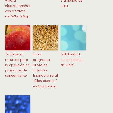
y para
e a herido de
electrodomésti
bala
cos a través
del WhatsApp
Transfieren
Inicia
Solidaridad
recursos para
programa
con el pueblo
la ejecución de
piloto de
de Haití
proyectos de
inclusión
saneamiento
financiera rural
“Ellas pueden”
en Cajamarca