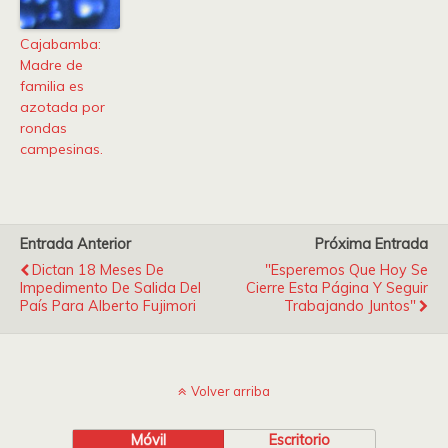
Cajabamba:
Madre de
familia es
azotada por
rondas
campesinas.
Entrada Anterior
Próxima Entrada
Dictan 18 Meses De
"Esperemos Que Hoy Se
Impedimento De Salida Del
Cierre Esta Página Y Seguir
País Para Alberto Fujimori
Trabajando Juntos"
Volver arriba
Móvil
Escritorio