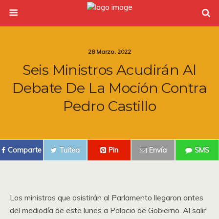
28 Marzo, 2022
Seis Ministros Acudirán Al
Debate De La Moción Contra
Pedro Castillo
Comparte
Tuitea
Pin
Envía
SMS
Los ministros que asistirán al Parlamento llegaron antes
del mediodía de este lunes a Palacio de Gobierno. Al salir