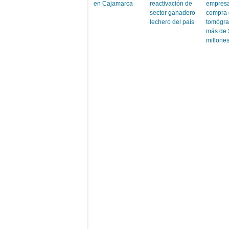
en Cajamarca
reactivación de
empres
sector ganadero
compra
lechero del país
tomógra
más de 
millone