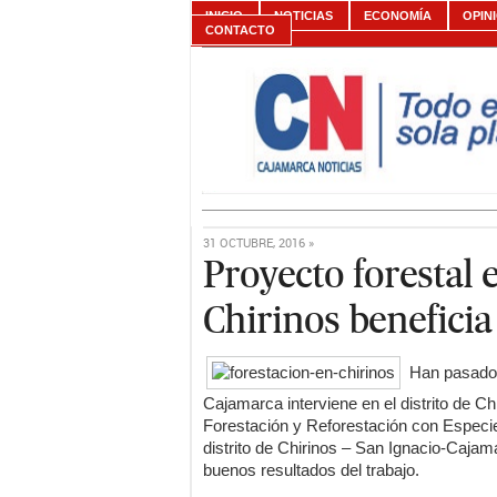
INICIO
NOTICIAS
ECONOMÍA
OPIN
CONTACTO
31 OCTUBRE, 2016 »
Proyecto forestal 
Chirinos beneficia 
Han pasado 
Cajamarca interviene en el distrito de Ch
Forestación y Reforestación con Especie
distrito de Chirinos – San Ignacio-Cajam
buenos resultados del trabajo.