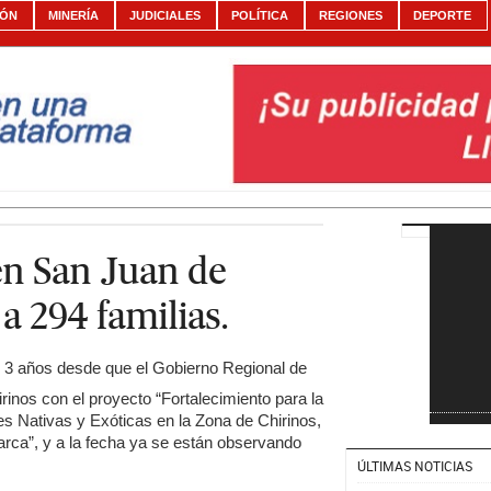
IÓN
MINERÍA
JUDICIALES
POLÍTICA
REGIONES
DEPORTE
en San Juan de
a 294 familias.
3 años desde que el Gobierno Regional de
irinos con el proyecto “Fortalecimiento para la
s Nativas y Exóticas en la Zona de Chirinos,
arca”, y a la fecha ya se están observando
ÚLTIMAS NOTICIAS