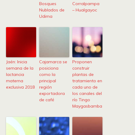
Bosques
Corralpampa
Nublados de
– Hualgayoc
Udima
Jaén: Inicia
Cajamarca se
Proponen
semana de la
posiciona
construir
lactancia
como la
plantas de
materna
principal
tratamiento en
exclusiva 2018
región
cada uno de
exportadora
los canales del
de café
río Tingo
Maygasbamba