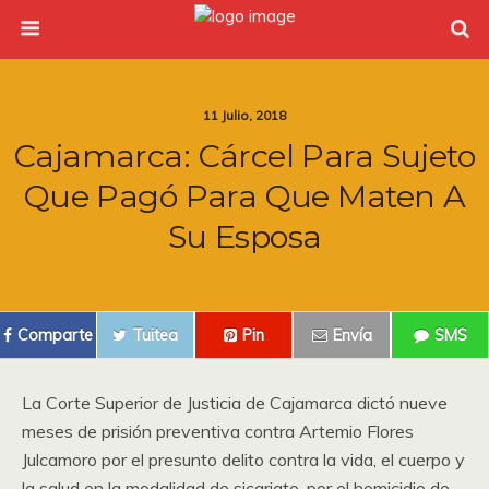
11 Julio, 2018
Cajamarca: Cárcel Para Sujeto
Que Pagó Para Que Maten A
Su Esposa
Comparte
Tuitea
Pin
Envía
SMS
La Corte Superior de Justicia de Cajamarca dictó nueve
meses de prisión preventiva contra Artemio Flores
Julcamoro por el presunto delito contra la vida, el cuerpo y
la salud en la modalidad de sicariato, por el homicidio de