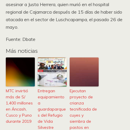
asesinar a Justa Herrera, quien murió en el hospital
regional de Cajamarca después de 15 días de haber sido
atacada en el sector de Luschcapampa, el pasado 26 de
mayo.
Fuente: Dbate
Más noticias
MTC invirtió
Entregan
Ejecutan
más de S/
equipamiento
proyecto de
1,400 millones
a
crianza
en Áncash,
guardaparque
tecnificada de
Cusco y Puno
s del Refugio
cuyes y
durante 2019
de Vida
siembra de
Silvestre
pastos en