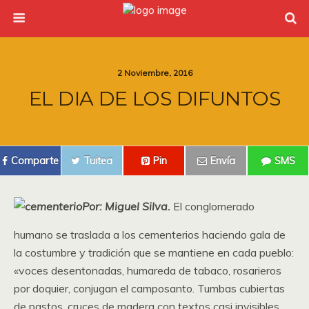
2 Noviembre, 2016
EL DIA DE LOS DIFUNTOS
Comparte
Tuitea
Pin
Envía
SMS
Por: Miguel Silva.
El conglomerado
humano se traslada a los cementerios haciendo gala de
la costumbre y tradición que se mantiene en cada pueblo:
«voces desentonadas, humareda de tabaco, rosarieros
por doquier, conjugan el camposanto. Tumbas cubiertas
de pastos, cruces de madera con textos casi invisibles,