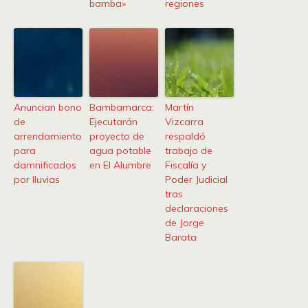
bamba»
regiones
Anuncian bono
Bambamarca:
Martín
de
Ejecutarán
Vizcarra
arrendamiento
proyecto de
respaldó
para
agua potable
trabajo de
damnificados
en El Alumbre
Fiscalía y
por lluvias
Poder Judicial
tras
declaraciones
de Jorge
Barata