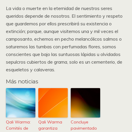
La vida o muerte en la eternidad de nuestros seres
queridos depende de nosotros. El sentimiento y respeto
que guardemos por ellos prescribirá su existencia o
extinción; porque, aunque visitemos una y mil veces el
camposanto, echemos en pecho melancólicos salmos o
saturemos las tumbas con perfumadas flores, somos
conscientes que bajo las suntuosas lápidas u olvidados
sepulcros cubiertos de grama, solo es un cementerio, de
esqueletos y calaveras.
Más noticias
Qali Warma:
Qali Warma
Concluye
Comités de
garantiza
pavimentado