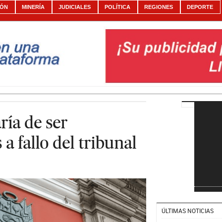
IÓN
MINERÍA
JUDICIALES
POLÍTICA
REGIONES
DEPORTE
ría de ser
 a fallo del tribunal
ÚLTIMAS NOTICIAS