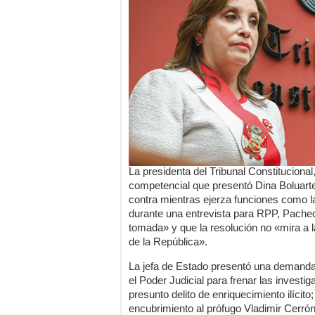
La presidenta del Tribunal Constituciona
competencial que presentó Dina Boluarte
contra mientras ejerza funciones como la
durante una entrevista para RPP, Pachec
tomada» y que la resolución no «mira a l
de la República».
La jefa de Estado presentó una demanda 
el Poder Judicial para frenar las investi
presunto delito de enriquecimiento ilícito
encubrimiento al prófugo Vladimir Cerrón;