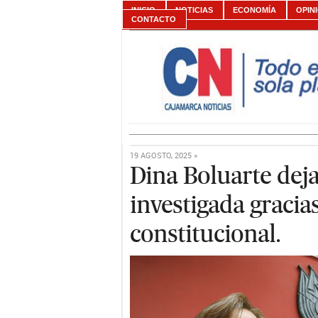
INICIO
NOTICIAS
ECONOMÍA
OPIN
CONTACTO
19 AGOSTO, 2025 »
Dina Boluarte deja
investigada gracias
constitucional.