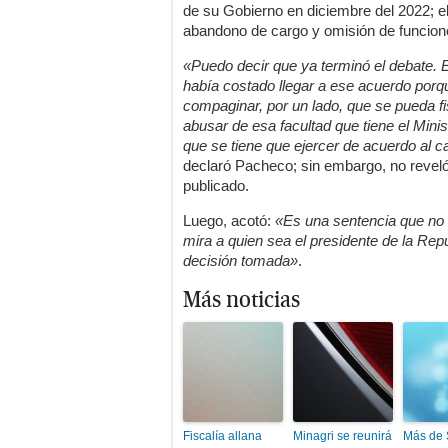
de su Gobierno en diciembre del 2022; el 
abandono de cargo y omisión de funcion
«Puedo decir que ya terminó el debate. 
había costado llegar a ese acuerdo por
compaginar, por un lado, que se pueda fis
abusar de esa facultad que tiene el Minis
que se tiene que ejercer de acuerdo al c
declaró Pacheco; sin embargo, no reveló 
publicado.
Luego, acotó:
«Es una sentencia que no 
mira a quien sea el presidente de la Re
decisión tomada»
.
Más noticias
Fiscalía allana
Minagri se reunirá
Más de 