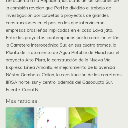
De acuerdo a La República, las actas de las sesiones de
la comisión revelan que Pari ha dividido el trabajo de
investigación por carpetas o proyectos de grandes
construcciones en el país en las que intervinieron
empresas brasileñas implicadas en el caso Lava Jato.
Entre los proyectos contemplados por la comisión están:
la Carretera Interoceánica Sur, en sus cuatro tramos, la
Planta de Tratamiento de Agua Potable de Huachipa, el
proyecto Alto Piura, la construcción de la Nueva Vía
Expresa Línea Amarilla, el mejoramiento de la avenida
Néstor Gambeta-Callao, la construcción de las carreteras
IIRSA norte, sur y centro, además del Gasoducto Sur.
Fuente: Canal N
Más noticias