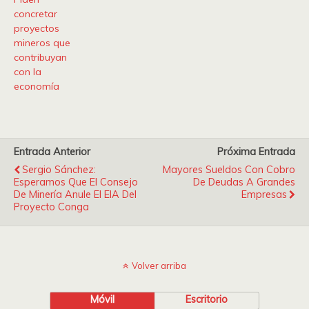
concretar
proyectos
mineros que
contribuyan
con la
economía
Entrada Anterior
Próxima Entrada
Sergio Sánchez:
Mayores Sueldos Con Cobro
Esperamos Que El Consejo
De Deudas A Grandes
De Minería Anule El EIA Del
Empresas
Proyecto Conga
Volver arriba
Móvil
Escritorio