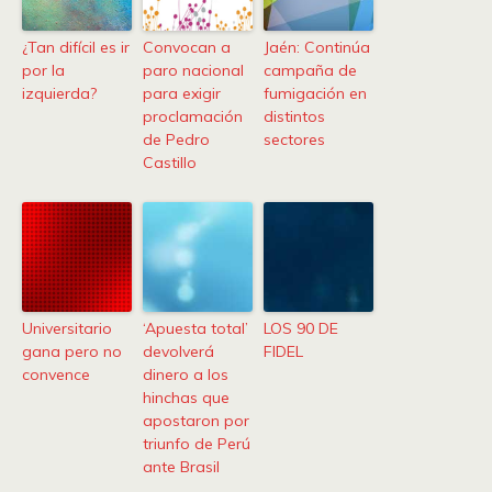
¿Tan difícil es ir
Convocan a
Jaén: Continúa
por la
paro nacional
campaña de
izquierda?
para exigir
fumigación en
proclamación
distintos
de Pedro
sectores
Castillo
Universitario
‘Apuesta total’
LOS 90 DE
gana pero no
devolverá
FIDEL
convence
dinero a los
hinchas que
apostaron por
triunfo de Perú
ante Brasil