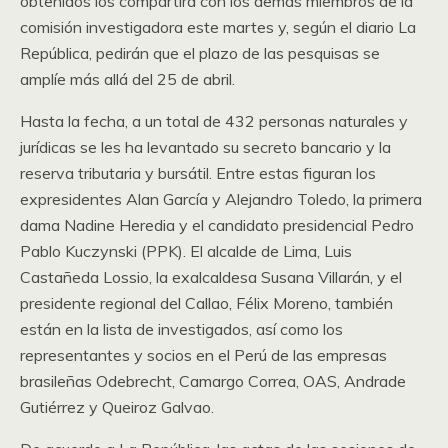
obtenidos los compartirá con los demás miembros de la
comisión investigadora este martes y, según el diario La
República, pedirán que el plazo de las pesquisas se
amplíe más allá del 25 de abril.
Hasta la fecha, a un total de 432 personas naturales y
jurídicas se les ha levantado su secreto bancario y la
reserva tributaria y bursátil. Entre estas figuran los
expresidentes Alan García y Alejandro Toledo, la primera
dama Nadine Heredia y el candidato presidencial Pedro
Pablo Kuczynski (PPK). El alcalde de Lima, Luis
Castañeda Lossio, la exalcaldesa Susana Villarán, y el
presidente regional del Callao, Félix Moreno, también
están en la lista de investigados, así como los
representantes y socios en el Perú de las empresas
brasileñas Odebrecht, Camargo Correa, OAS, Andrade
Gutiérrez y Queiroz Galvao.