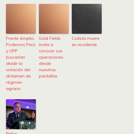
Frente Amplio,
Gold Fields
Ciclista muere
Podemos Perú
invita a
en accidente
y UPP
conocer sus
buscarían
operaciones
dividir la
desde
votación del
nuestras
dictamen de
pantallas
régimen
agrario
Piden