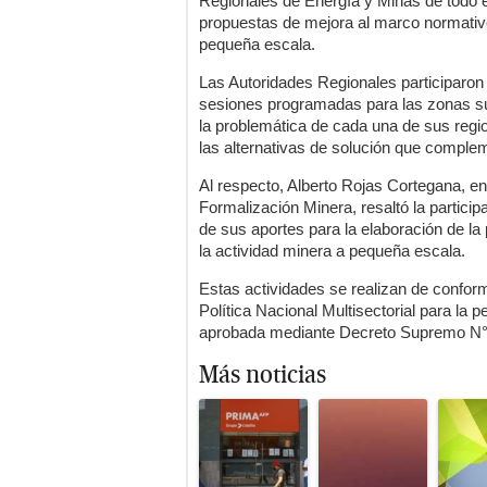
Regionales de Energía y Minas de todo el
propuestas de mejora al marco normativo
pequeña escala.
Las Autoridades Regionales participaron
sesiones programadas para las zonas sur, 
la problemática de cada una de sus regi
las alternativas de solución que compl
Al respecto, Alberto Rojas Cortegana, en
Formalización Minera, resaltó la partici
de sus aportes para la elaboración de l
la actividad minera a pequeña escala.
Estas actividades se realizan de conform
Política Nacional Multisectorial para la 
aprobada mediante Decreto Supremo N°
Más noticias