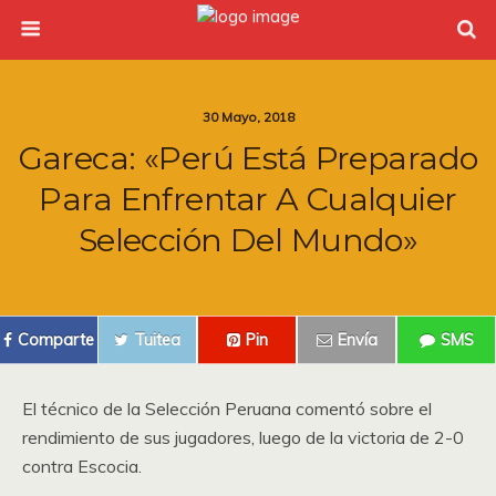
30 Mayo, 2018
Gareca: «Perú Está Preparado
Para Enfrentar A Cualquier
Selección Del Mundo»
Comparte
Tuitea
Pin
Envía
SMS
El técnico de la Selección Peruana comentó sobre el
rendimiento de sus jugadores, luego de la victoria de 2-0
contra Escocia.