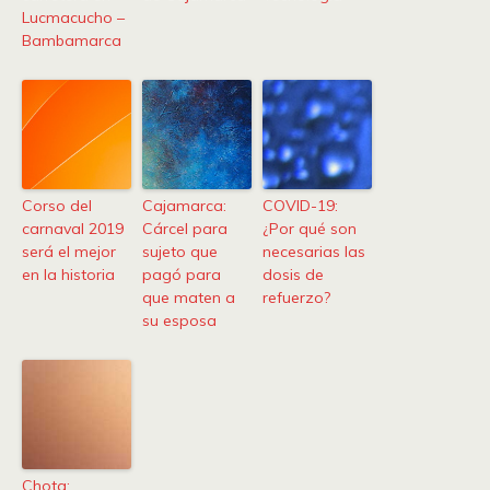
Lucmacucho –
Bambamarca
Corso del
Cajamarca:
COVID-19:
carnaval 2019
Cárcel para
¿Por qué son
será el mejor
sujeto que
necesarias las
en la historia
pagó para
dosis de
que maten a
refuerzo?
su esposa
Chota: