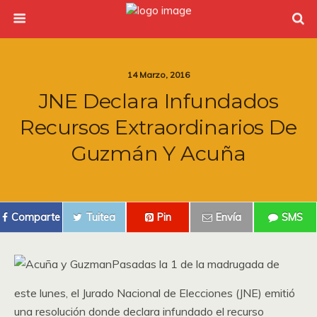
14 Marzo, 2016
JNE Declara Infundados
Recursos Extraordinarios De
Guzmán Y Acuña
Comparte
Tuitea
Pin
Envía
SMS
Pasadas la 1 de la madrugada de
este lunes, el Jurado Nacional de Elecciones (JNE) emitió
una resolución donde declara infundado el recurso