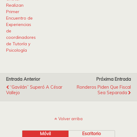
Realizan
Primer
Encuentro de
Experiencias
de
coordinadores
de Tutoría y
Psicología
Entrada Anterior
Próxima Entrada
“Gavilán” Superó A César
Ronderos Piden Que Fiscal
Vallejo
Sea Separada
Volver arriba
Móvil
Escritorio