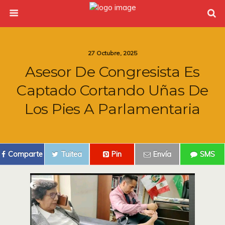
27 Octubre, 2025
Asesor De Congresista Es
Captado Cortando Uñas De
Los Pies A Parlamentaria
Comparte
Tuitea
Pin
Envía
SMS