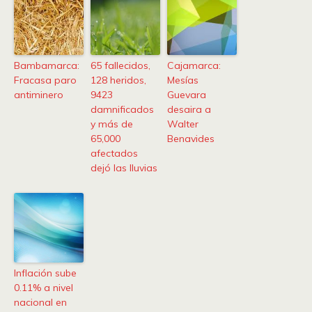
Bambamarca:
65 fallecidos,
Cajamarca:
Fracasa paro
128 heridos,
Mesías
antiminero
9423
Guevara
damnificados
desaira a
y más de
Walter
65,000
Benavides
afectados
dejó las lluvias
Inflación sube
0.11% a nivel
nacional en