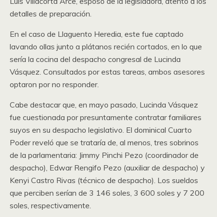
Luis Villacorta Arce, esposo de la legisladora, atento a los
detalles de preparación.
En el caso de Llaguento Heredia, este fue captado
lavando ollas junto a plátanos recién cortados, en lo que
sería la cocina del despacho congresal de Lucinda
Vásquez. Consultados por estas tareas, ambos asesores
optaron por no responder.
Cabe destacar que, en mayo pasado, Lucinda Vásquez
fue cuestionada por presuntamente contratar familiares
suyos en su despacho legislativo. El dominical Cuarto
Poder reveló que se trataría de, al menos, tres sobrinos
de la parlamentaria: Jimmy Pinchi Pezo (coordinador de
despacho), Edwar Rengifo Pezo (auxiliar de despacho) y
Kenyi Castro Rivas (técnico de despacho). Los sueldos
que perciben serían de 3 146 soles, 3 600 soles y 7 200
soles, respectivamente.