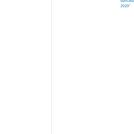
bancada
2020”