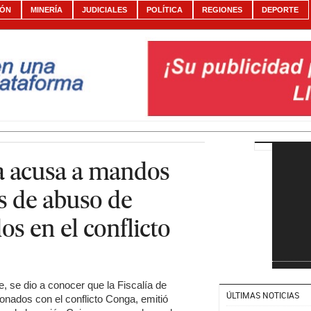
IÓN
MINERÍA
JUDICIALES
POLÍTICA
REGIONES
DEPORTE
ía acusa a mandos
os de abuso de
s en el conflicto
, se dio a conocer que la Fiscalía de
ÚLTIMAS NOTICIAS
onados con el conflicto Conga, emitió