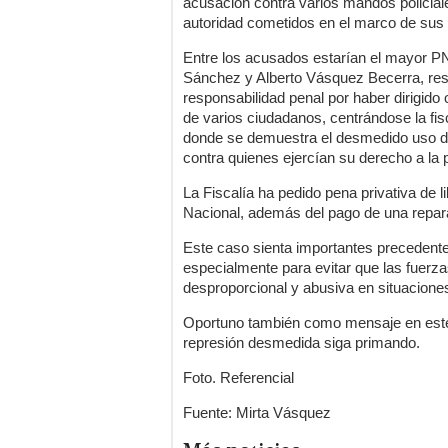
acusación contra varios mandos policial
autoridad cometidos en el marco de sus 
Entre los acusados estarían el mayor P
Sánchez y Alberto Vásquez Becerra, respe
responsabilidad penal por haber dirigid
de varios ciudadanos, centrándose la fi
donde se demuestra el desmedido uso de la
contra quienes ejercían su derecho a la 
La Fiscalía ha pedido pena privativa de l
Nacional, además del pago de una reparac
Este caso sienta importantes precedente
especialmente para evitar que las fuerz
desproporcional y abusiva en situaciones
Oportuno también como mensaje en este 
represión desmedida siga primando.
Foto. Referencial
Fuente: Mirta Vásquez