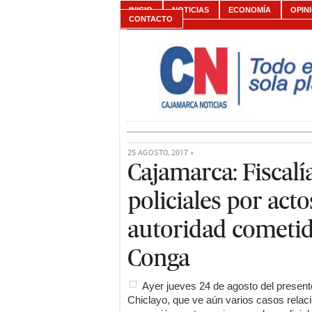
INICIO
NOTICIAS
ECONOMÍA
OPIN
CONTACTO
25 AGOSTO, 2017 »
Cajamarca: Fiscal
policiales por act
autoridad cometido
Conga
Ayer jueves 24 de agosto del presente
Chiclayo, que ve aún varios casos relaci