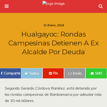
31 Enero, 2018
Hualgayoc: Rondas
Campesinas Detienen A Ex
Alcalde Por Deuda
Comparte
Tuitea
Pin
Envía
SMS
Segundo Gerardo Córdova Ramírez, está detenido por
las rondas campesinas de Bambamarca por adeudar más
de 30 mil dólares.