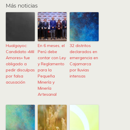
Más noticias
Hualgayoc:
En 6 meses, el
32 distritos
Candidato «Mil
Perú debe
declarados en
Amores» fue
contar con Ley
emergencia en
obligado a
y Reglamento
Cajamarca
pedir disculpas
para la
por lluvias
por falsa
Pequeña
intensas
acusación
Minería y
Minería
Artesanal