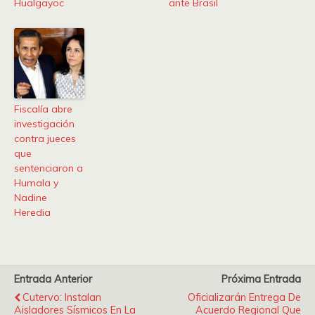
Hualgayoc
ante Brasil
Fiscalía abre
investigación
contra jueces
que
sentenciaron a
Humala y
Nadine
Heredia
Entrada Anterior
Próxima Entrada
Cutervo: Instalan
Oficializarán Entrega De
Aisladores Sísmicos En La
Acuerdo Regional Que