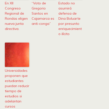
En XII
“Voto de
Estado no
Congreso
Gregorio
asumirá
Regional de
Santos en
defensa de
Rondas eligen
Cajamarca es
Dina Boluarte
nueva junta
anti-conga”
por presunto
directiva.
enriquecimient
o ilícito
Universidades
proponen que
estudiantes
puedan reducir
tiempo de
estudios si
adelantan
cursos