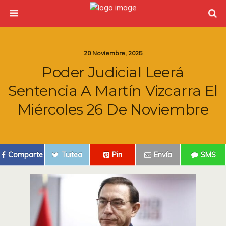
20 Noviembre, 2025
Poder Judicial Leerá
Sentencia A Martín Vizcarra El
Miércoles 26 De Noviembre
Comparte
Tuitea
Pin
Envía
SMS