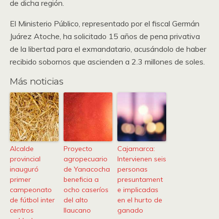
de dicha región.
El Ministerio Público, representado por el fiscal Germán
Juárez Atoche, ha solicitado 15 años de pena privativa
de la libertad para el exmandatario, acusándolo de haber
recibido sobornos que ascienden a 2.3 millones de soles.
Más noticias
Alcalde
Proyecto
Cajamarca:
provincial
agropecuario
Intervienen seis
inauguró
de Yanacocha
personas
primer
beneficia a
presuntament
campeonato
ocho caseríos
e implicadas
de fútbol inter
del alto
en el hurto de
centros
llaucano
ganado