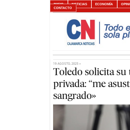
INICIO
NOTICIAS
ECONOMÍA
OPIN
CONTACTO
19 AGOSTO, 2025 »
Toledo solicita su 
privada: “me asust
sangrado»