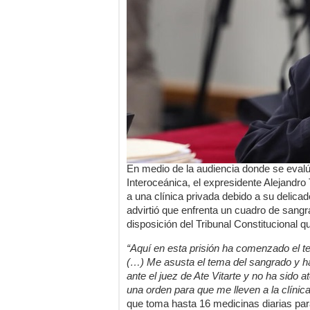
En medio de la audiencia donde se evalú
Interoceánica, el expresidente Alejandro 
a una clínica privada debido a su delica
advirtió que enfrenta un cuadro de sangra
disposición del Tribunal Constitucional q
“Aquí en esta prisión ha comenzado el 
(…) Me asusta el tema del sangrado y 
ante el juez de Ate Vitarte y no ha sido
una orden para que me lleven a la clínica
que toma hasta 16 medicinas diarias par