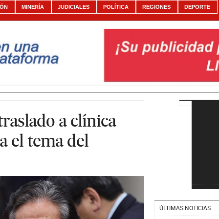
IÓN
MINERÍA
JUDICIALES
POLÍTICA
REGIONES
DEPORTE
traslado a clínica
a el tema del
ÚLTIMAS NOTICIAS