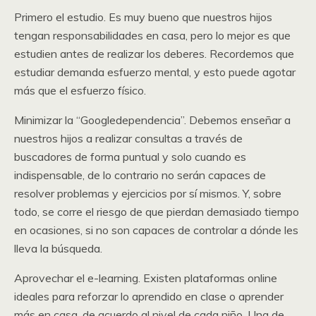
Primero el estudio. Es muy bueno que nuestros hijos
tengan responsabilidades en casa, pero lo mejor es que
estudien antes de realizar los deberes. Recordemos que
estudiar demanda esfuerzo mental, y esto puede agotar
más que el esfuerzo físico.
Minimizar la “Googledependencia”. Debemos enseñar a
nuestros hijos a realizar consultas a través de
buscadores de forma puntual y solo cuando es
indispensable, de lo contrario no serán capaces de
resolver problemas y ejercicios por sí mismos. Y, sobre
todo, se corre el riesgo de que pierdan demasiado tiempo
en ocasiones, si no son capaces de controlar a dónde les
lleva la búsqueda.
Aprovechar el e-learning. Existen plataformas online
ideales para reforzar lo aprendido en clase o aprender
más en casa, de acuerdo al nivel de cada niño. Una de