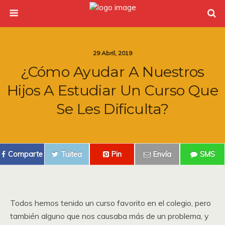
29 Abril, 2019
¿Cómo Ayudar A Nuestros
Hijos A Estudiar Un Curso Que
Se Les Dificulta?
Comparte
Tuitea
Pin
Envía
SMS
Todos hemos tenido un curso favorito en el colegio, pero
también alguno que nos causaba más de un problema, y