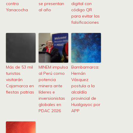
contra
se presentan
digital con
Yanacocha
al año
código QR
para evitar las
falsificaciones
Más de 53 mil
MINEM impulsa
Bambamarca:
turistas
al Perú como
Hernán
visitarán
potencia
Vásquez
Cajamarca en
minera ante
postula a la
fiestas patrias
líderes e
alcaldía
inversionistas
provincial de
globales en
Hualgayoc por
PDAC 2026
APP