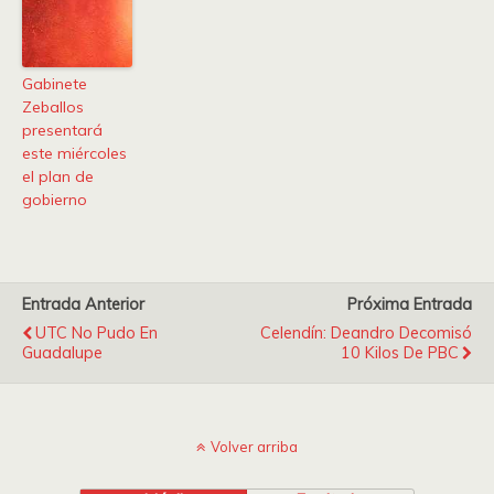
Gabinete
Zeballos
presentará
este miércoles
el plan de
gobierno
Entrada Anterior
Próxima Entrada
UTC No Pudo En
Celendín: Deandro Decomisó
Guadalupe
10 Kilos De PBC
Volver arriba