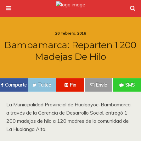
26 Febrero, 2018
Bambamarca: Reparten 1 200
Madejas De Hilo
Comparte
Tuitea
Pin
Envía
SMS
La Municipalidad Provincial de Hualgayoc-Bambamarca,
a través de la Gerencia de Desarrollo Social, entregó 1
200 madejas de hilo a 120 madres de la comunidad de
La Hualanga Alta.