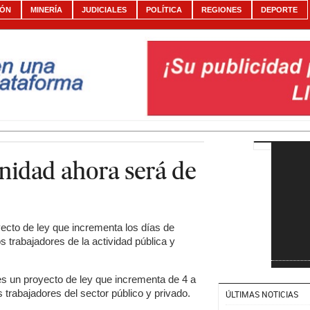
IÓN
MINERÍA
JUDICIALES
POLÍTICA
REGIONES
DEPORTE
rnidad ahora será de
ecto de ley que incrementa los días de
s trabajadores de la actividad pública y
es un proyecto de ley que incrementa de 4 a
s trabajadores del sector público y privado.
ÚLTIMAS NOTICIAS