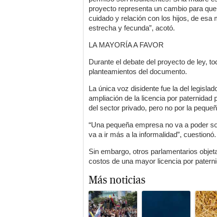
proyecto representa un cambio para que 
cuidado y relación con los hijos, de esa 
estrecha y fecunda”, acotó.
LA MAYORÍA A FAVOR
​Durante el debate del proyecto de ley, 
planteamientos del documento.
La única voz disidente fue la del legisla
ampliación de la licencia por paternida
del sector privado, pero no por la pequ
“Una pequeña empresa no va a poder sopo
va a ir más a la informalidad”, cuestionó.
Sin embargo, otros parlamentarios objeta
costos de una mayor licencia por patern
Más noticias