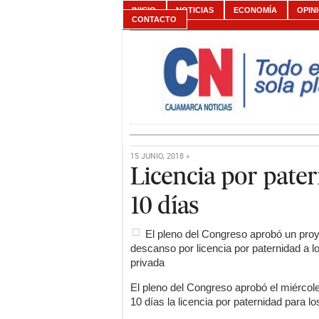
INICIO
NOTICIAS
ECONOMÍA
OPIN
CONTACTO
15 JUNIO, 2018 »
Licencia por pate
10 días
El pleno del Congreso aprobó un proy
descanso por licencia por paternidad a lo
privada
El pleno del Congreso aprobó el miércol
10 días la licencia por paternidad para lo