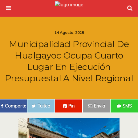
14 Agosto, 2025
Municipalidad Provincial De
Hualgayoc Ocupa Cuarto
Lugar En Ejecución
Presupuestal A Nivel Regional
Comparte
Tuitea
Pin
Envía
SMS