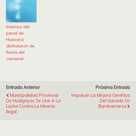
Internos del
penal de
Huacariz
disfrutaron de
fiesta del
carnaval
Entrada Anterior
Próxima Entrada
Municipalidad Provincial
Impulsan La Mejora Genética
De Hualgayoc Se Une A La
Del Ganado En
Lucha Contra La Minería
Bambamarca
Ilegal