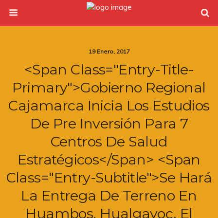
19 Enero, 2017
<span Class="entry-Title-
Primary">Gobierno Regional
Cajamarca Inicia Los Estudios
De Pre Inversión Para 7
Centros De Salud
Estratégicos</span> <span
Class="entry-Subtitle">Se Hará
La Entrega De Terreno En
Huambos, Hualgayoc, El