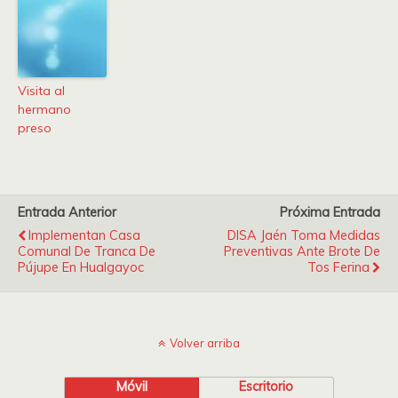
Visita al
hermano
preso
Entrada Anterior
Próxima Entrada
Implementan Casa
DISA Jaén Toma Medidas
Comunal De Tranca De
Preventivas Ante Brote De
Pújupe En Hualgayoc
Tos Ferina
Volver arriba
Móvil
Escritorio