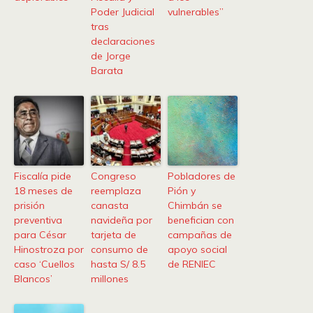
Poder Judicial
vulnerables”
tras
declaraciones
de Jorge
Barata
Fiscalía pide
Congreso
Pobladores de
18 meses de
reemplaza
Pión y
prisión
canasta
Chimbán se
preventiva
navideña por
benefician con
para César
tarjeta de
campañas de
Hinostroza por
consumo de
apoyo social
caso ‘Cuellos
hasta S/ 8.5
de RENIEC
Blancos’
millones