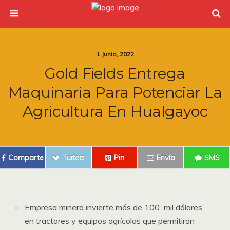
1 Junio, 2022
Gold Fields Entrega
Maquinaria Para Potenciar La
Agricultura En Hualgayoc
Comparte
Tuitea
Pin
Envía
SMS
Empresa minera invierte más de 100 mil dólares
en tractores y equipos agrícolas que permitirán