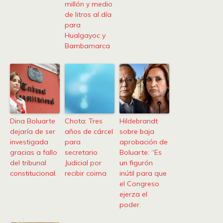
millón y medio
de litros al día
para
Hualgayoc y
Bambamarca
Dina Boluarte
Chota: Tres
Hildebrandt
dejaría de ser
años de cárcel
sobre baja
investigada
para
aprobación de
gracias a fallo
secretario
Boluarte: “Es
del tribunal
Judicial por
un figurón
constitucional.
recibir coima
inútil para que
el Congreso
ejerza el
poder.