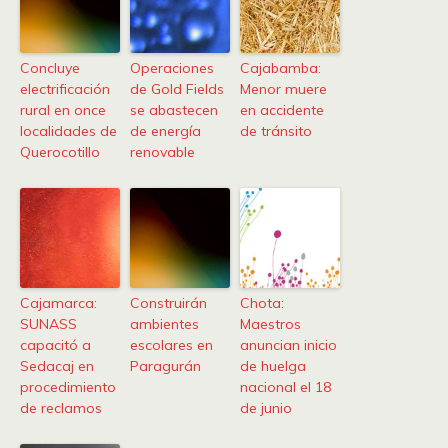
Concluye
Operaciones
Cajabamba:
electrificación
de Gold Fields
Menor muere
rural en once
se abastecen
en accidente
localidades de
de energía
de tránsito
Querocotillo
renovable
Cajamarca:
Construirán
Chota:
SUNASS
ambientes
Maestros
capacitó a
escolares en
anuncian inicio
Sedacaj en
Paragurán
de huelga
procedimiento
nacional el 18
de reclamos
de junio