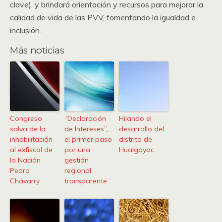
clave), y brindará orientación y recursos para mejorar la
calidad de vida de las PVV, fomentando la igualdad e
inclusión.
Más noticias
Congreso
“Declaración
Hilando el
salva de la
de Intereses”,
desarrollo del
inhabilitación
el primer paso
distrito de
al exfiscal de
por una
Hualgayoc
la Nación
gestión
Pedro
regional
Chávarry
transparente