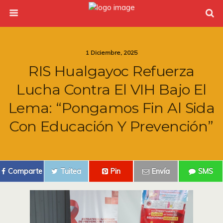
1 Diciembre, 2025
RIS Hualgayoc Refuerza
Lucha Contra El VIH Bajo El
Lema: “pongamos Fin Al Sida
Con Educación Y Prevención”
Comparte
Tuitea
Pin
Envía
SMS