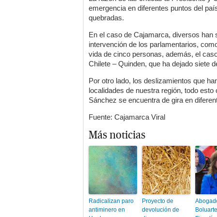
emergencia en diferentes puntos del país
quebradas.
En el caso de Cajamarca, diversos han s
intervención de los parlamentarios, com
vida de cinco personas, además, el caso
Chilete – Quinden, que ha dejado siete 
Por otro lado, los deslizamientos que h
localidades de nuestra región, todo esto
Sánchez se encuentra de gira en diferen
Fuente: Cajamarca Viral
Más noticias
Radicalizan paro
Proyecto de
Abogad
antiminero en
devolución de
Boluarte