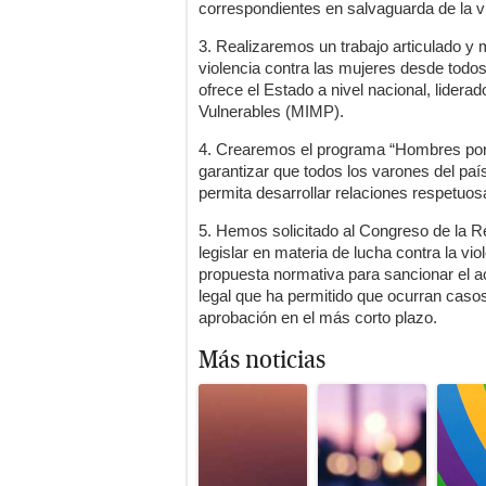
correspondientes en salvaguarda de la vi
3. Realizaremos un trabajo articulado y m
violencia contra las mujeres desde todo
ofrece el Estado a nivel nacional, liderad
Vulnerables (MIMP).
4. Crearemos el programa “Hombres por la
garantizar que todos los varones del pa
permita desarrollar relaciones respetuosa
5. Hemos solicitado al Congreso de la Re
legislar en materia de lucha contra la vi
propuesta normativa para sancionar el a
legal que ha permitido que ocurran caso
aprobación en el más corto plazo.
Más noticias