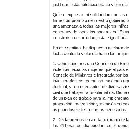
justifican estas situaciones. La violencia
Quiero expresar mi solidaridad con las m
firme compromiso de nuestro gobierno par
una amenaza a todas las mujeres, niñas
concretas de todos los poderes del Estad
construir una sociedad justa e igualitaria.
En ese sentido, he dispuesto declarar de 
lucha contra la violencia hacia las mujere
1. Constituiremos una Comisión de Emerg
violencia hacia las mujeres que el país e
Consejo de Ministros e integrada por los
involucrados, así como los máximos repr
Judicial, y representantes de diversas i
civil que trabajen la problemática. Dicha
de un plan de trabajo para la implementa
protección, prevención y atención en cas
asignándosele los recursos necesarios.
2. Declararemos en alerta permanente la
las 24 horas del día puedan recibir denu