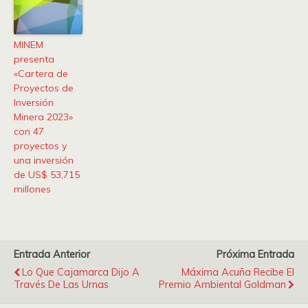
MINEM
presenta
«Cartera de
Proyectos de
Inversión
Minera 2023»
con 47
proyectos y
una inversión
de US$ 53,715
millones
Entrada Anterior
Próxima Entrada
Lo Que Cajamarca Dijo A
Máxima Acuña Recibe El
Través De Las Urnas
Premio Ambiental Goldman