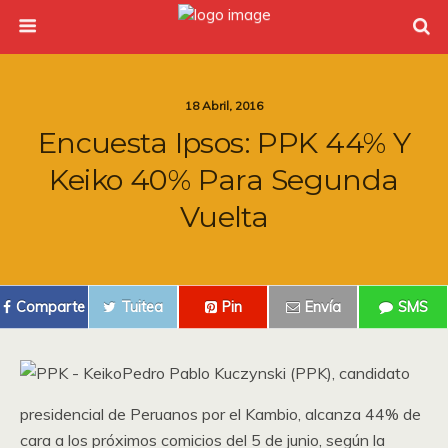
18 Abril, 2016
Encuesta Ipsos: PPK 44% Y
Keiko 40% Para Segunda
Vuelta
Comparte
Tuitea
Pin
Envía
SMS
Pedro Pablo Kuczynski (PPK), candidato
presidencial de Peruanos por el Kambio, alcanza 44% de
cara a los próximos comicios del 5 de junio, según la