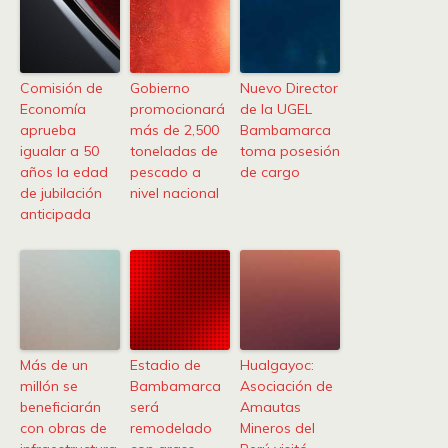
Comisión de
Gobierno
Nuevo Director
Economía
promocionará
de la UGEL
aprueba
más de 2,500
Bambamarca
igualar a 50
toneladas de
toma posesión
años la edad
pescado a
de cargo
de jubilación
nivel nacional
anticipada
Más de un
Estadio de
Hualgayoc:
millón se
Bambamarca
Asociación de
beneficiarán
será
Amautas
con obras de
remodelado
Mineros del