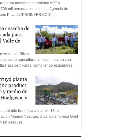
rrollarán mediante modalidad APP y
 700 mil personas en total. La Agencia de
rsión Privada (PROINVERSIÓN)...
a cosecha de
icada para
l Valle de
n American Silver
ctores de agricultura familiar iniciaron con
lta Hass certificada, cumpliendo estándares...
truyó planta
 que produce
n y medio de
a Hualgayoc y
a potable beneficia a más de 18 mil
ciación Manuel Vásquez Díaz. La empresa Gold
 y un después...