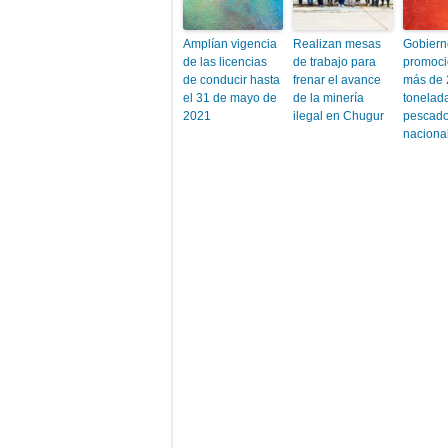
Amplían vigencia
Realizan mesas
Gobiern
de las licencias
de trabajo para
promoci
de conducir hasta
frenar el avance
más de 
el 31 de mayo de
de la minería
tonelad
2021
ilegal en Chugur
pescado
naciona