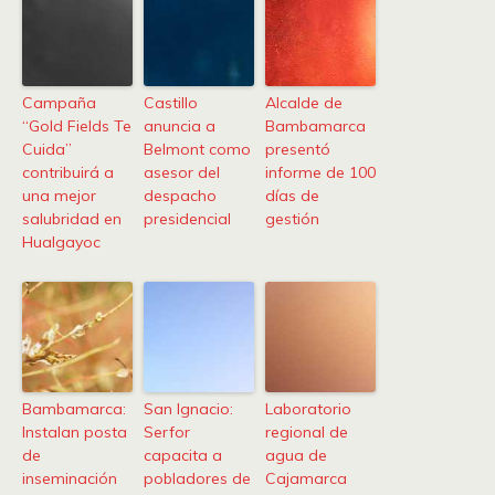
Campaña
Castillo
Alcalde de
“Gold Fields Te
anuncia a
Bambamarca
Cuida”
Belmont como
presentó
contribuirá a
asesor del
informe de 100
una mejor
despacho
días de
salubridad en
presidencial
gestión
Hualgayoc
Bambamarca:
San Ignacio:
Laboratorio
Instalan posta
Serfor
regional de
de
capacita a
agua de
inseminación
pobladores de
Cajamarca