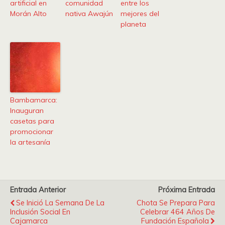
artificial en
comunidad
entre los
Morán Alto
nativa Awajún
mejores del
planeta
Bambamarca:
Inauguran
casetas para
promocionar
la artesanía
Entrada Anterior
Próxima Entrada
Se Inició La Semana De La
Chota Se Prepara Para
Inclusión Social En
Celebrar 464 Años De
Cajamarca
Fundación Española