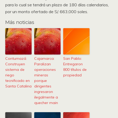
para lo cual se tendrá un plazo de 180 días calendarios,
por un monto ofertado de S/. 663,000 soles.
Más noticias
Contumazá:
Cajamarca:
San Pablo:
Construyen
Paralizan
Entregaron
sistema de
operaciones
800 títulos de
riego
mineras
propiedad
tecnificado en
porque
Santa Catalina
dirigentes
ingresaron
ilegalmente a
quecher main