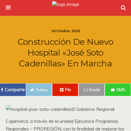
18 Octubre, 2016
Construcción De Nuevo
Hospital «José Soto
Cadenillas» En Marcha
Comparte
Tuitea
Pin
Envía
SMS
El Gobierno Regional
Cajamarca, a través de la unidad Ejecutora Programas
Regionales – PROREGIÓN, con la finalidad de mejorar los