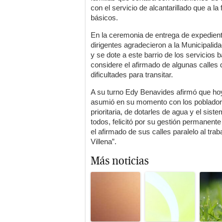
con el servicio de alcantarillado que a l
básicos.
En la ceremonia de entrega de expedient
dirigentes agradecieron a la Municipalida
y se dote a este barrio de los servicios 
considere el afirmado de algunas calles
dificultades para transitar.
A su turno Edy Benavides afirmó que ho
asumió en su momento con los pobladore
prioritaria, de dotarles de agua y el sist
todos, felicitó por su gestión permanente
el afirmado de sus calles paralelo al tra
Villena”.
Más noticias