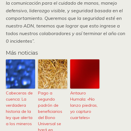
la comunicación para el cuidado de manos, manejo
defensivo, liderazgo visible, y seguridad basada en el
comportamiento. Queremos que la seguridad esté en
nuestro ADN, tenemos que lograr que esto ingrese a
todos nuestros colaboradores y así terminar el año con
0 incidentes”.
Más noticias
Cabeceras de
Pago a
Antauro
cuenca: La
segundo
Humala: «No
verdadera
padrón de
lanzo piedras,
historia de la
beneficiarios
yo capturo
ley que alerta
del Bono
cuarteles»
a los mineros
Universal se
hará en