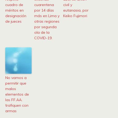
cuadro de
cuarentena
civil y
méritos en
por 14 días
eutanasia, por
designación
más en Lima y
Keiko Fujimori
de jueces
otras regiones
por segunda
ola de la
COVID-19.
No vamos a
permitir que
malos
elementos de
las FF.AA.
trafiquen con
armas