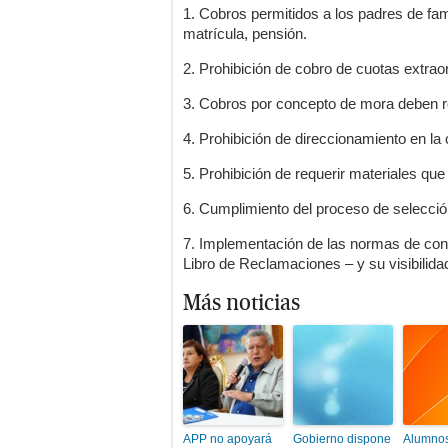
1. Cobros permitidos a los padres de fam
matrícula, pensión.
2. Prohibición de cobro de cuotas extraor
3. Cobros por concepto de mora deben res
4. Prohibición de direccionamiento en la
5. Prohibición de requerir materiales que
6. Cumplimiento del proceso de selecció
7. Implementación de las normas de conv
Libro de Reclamaciones – y su visibilida
Más noticias
APP no apoyará
Gobierno dispone
Alumnos