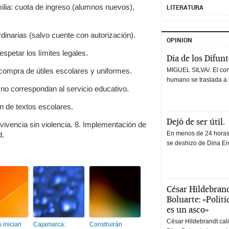
ilia: cuota de ingreso (alumnos nuevos),
LITERATURA
dinarias (salvo cuente con autorización).
OPINION
petar los límites legales.
Día de los Difun
 compra de útiles escolares y uniformes.
MIGUEL SILVA/. El co
humano se traslada a 
 no correspondan al servicio educativo.
n de textos escolares.
Dejó de ser útil.
ivencia sin violencia. 8. Implementación de
En menos de 24 horas,
d.
se deshizo de Dina Erc
César Hildebrand
Boluarte: «Polít
es un asco»
César Hildebrandt cal
 inician
Cajamarca:
Construirán