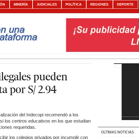
IÓN
MINERÍA
JUDICIALES
POLÍTICA
REGIONES
DEPORTE
ilegales pueden
ta por S/ 2.94
alización del Indecopi recomendó a los
 si los centros educativos en los que estudian
ciones requeridas.
ÚLTIMAS NOTICIAS
bir los colegios privados por incumplir con