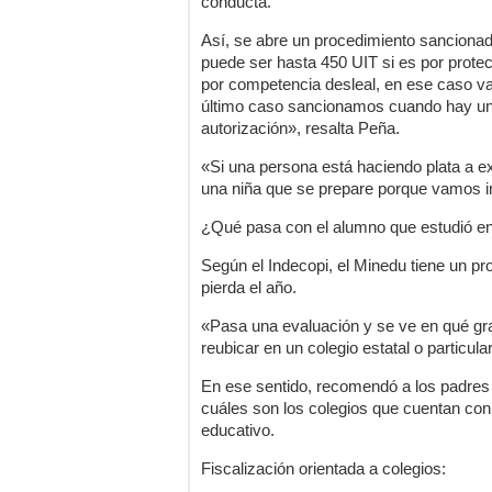
conducta.
Así, se abre un procedimiento sanciona
puede ser hasta 450 UIT si es por prote
por competencia desleal, en ese caso va
último caso sancionamos cuando hay un
autorización», resalta Peña.
«Si una persona está haciendo plata a e
una niña que se prepare porque vamos ir p
¿Qué pasa con el alumno que estudió en 
Según el Indecopi, el Minedu tiene un p
pierda el año.
«Pasa una evaluación y se ve en qué gr
reubicar en un colegio estatal o particula
En ese sentido, recomendó a los padres d
cuáles son los colegios que cuentan con l
educativo.
Fiscalización orientada a colegios: