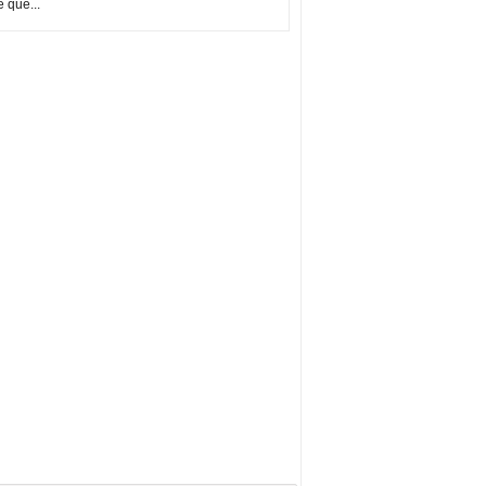
e que...