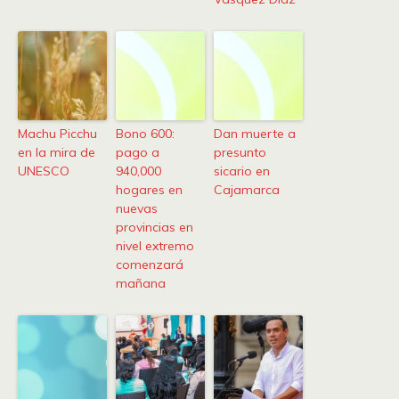
Machu Picchu
Bono 600:
Dan muerte a
en la mira de
pago a
presunto
UNESCO
940,000
sicario en
hogares en
Cajamarca
nuevas
provincias en
nivel extremo
comenzará
mañana