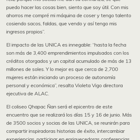
puedo hacer las cosas bien, siento que soy útil. Con mis
ahorros me compré mi máquina de coser y tengo talento
cosiendo sacos, faldas, que vendo y así tengo mis
ingresos propios”.
El impacto de las UNICA es innegable: “hasta la fecha
son más de 3,400 emprendimientos impulsados con los
créditos otorgados y un capital acumulado de más de 13
millones de soles. Y lo mejor es que cerca de 2,700
mujeres están iniciando un proceso de autonomía
personal y económica”, resalta Violeta Vigo directora
ejecutiva de ALAC.
El coliseo Qhapac Ñan será el epicentro de este
encuentro que se realizará los días 15 y 16 de junio. Más
de 3500 socios y socias de las UNICA, se reunirán para
compartir inspiradoras historias de éxito, intercambiar
experiencias, participar en enriquecedoras conferencias,