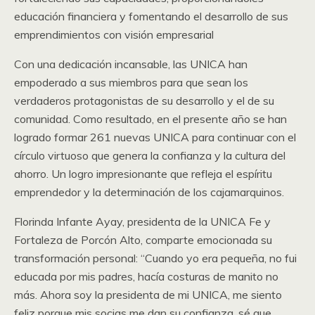
educación financiera y fomentando el desarrollo de sus
emprendimientos con visión empresarial
Con una dedicación incansable, las UNICA han
empoderado a sus miembros para que sean los
verdaderos protagonistas de su desarrollo y el de su
comunidad. Como resultado, en el presente año se han
logrado formar 261 nuevas UNICA para continuar con el
círculo virtuoso que genera la confianza y la cultura del
ahorro. Un logro impresionante que refleja el espíritu
emprendedor y la determinación de los cajamarquinos.
Florinda Infante Ayay, presidenta de la UNICA Fe y
Fortaleza de Porcón Alto, comparte emocionada su
transformación personal: “Cuando yo era pequeña, no fui
educada por mis padres, hacía costuras de manito no
más. Ahora soy la presidenta de mi UNICA, me siento
feliz porque mis socias me dan su confianza, sé que