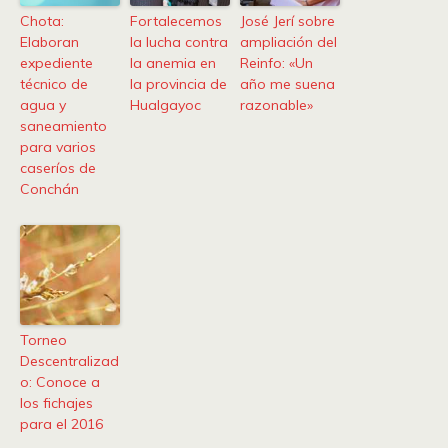
Chota:
Fortalecemos
José Jerí sobre
Elaboran
la lucha contra
ampliación del
expediente
la anemia en
Reinfo: «Un
técnico de
la provincia de
año me suena
agua y
Hualgayoc
razonable»
saneamiento
para varios
caseríos de
Conchán
Torneo
Descentralizad
o: Conoce a
los fichajes
para el 2016