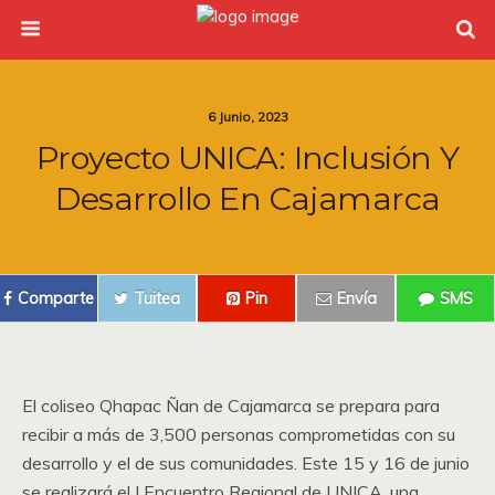
6 Junio, 2023
Proyecto UNICA: Inclusión Y
Desarrollo En Cajamarca
Comparte
Tuitea
Pin
Envía
SMS
El coliseo Qhapac Ñan de Cajamarca se prepara para
recibir a más de 3,500 personas comprometidas con su
desarrollo y el de sus comunidades. Este 15 y 16 de junio
se realizará el I Encuentro Regional de UNICA, una