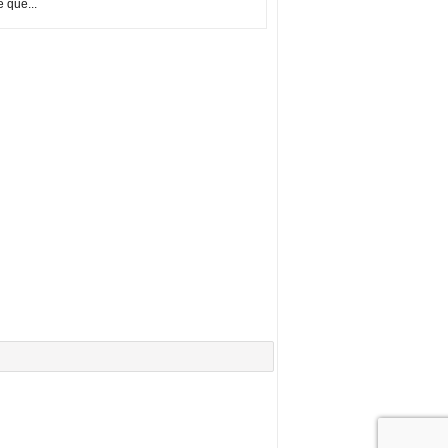
e que...