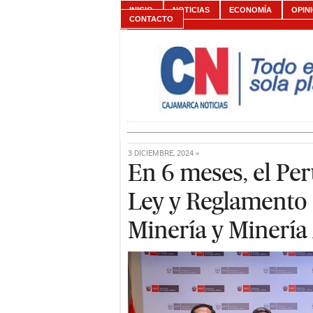
INICIO
NOTICIAS
ECONOMÍA
OPIN
CONTACTO
3 DICIEMBRE, 2024 »
En 6 meses, el Pe
Ley y Reglamento 
Minería y Minería