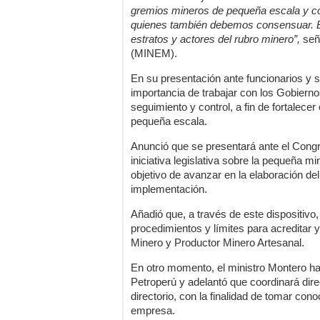
gremios mineros de pequeña escala y con
quienes también debemos consensuar. Est
estratos y actores del rubro minero”,
seña
(MINEM).
En su presentación ante funcionarios y 
importancia de trabajar con los Gobiern
seguimiento y control, a fin de fortalecer
pequeña escala.
Anunció que se presentará ante el Congr
iniciativa legislativa sobre la pequeña mi
objetivo de avanzar en la elaboración de
implementación.
Añadió que, a través de este dispositivo,
procedimientos y límites para acreditar
Minero y Productor Minero Artesanal.
En otro momento, el ministro Montero hab
Petroperú y adelantó que coordinará dir
directorio, con la finalidad de tomar con
empresa.