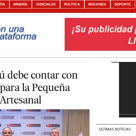
IÓN
MINERÍA
JUDICIALES
POLÍTICA
REGIONES
DEPORTE
rú debe contar con
para la Pequeña
 Artesanal
ÚLTIMAS NOTICIAS