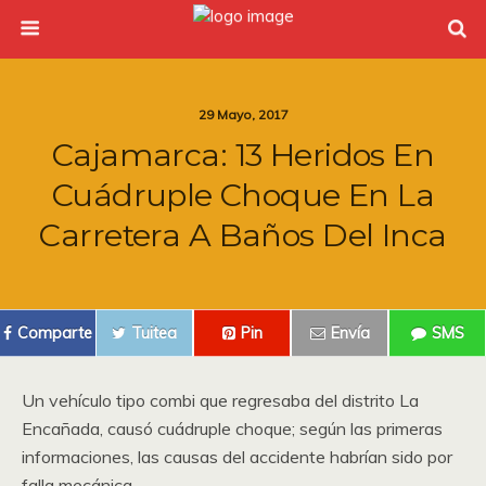
29 Mayo, 2017
Cajamarca: 13 Heridos En
Cuádruple Choque En La
Carretera A Baños Del Inca
Comparte
Tuitea
Pin
Envía
SMS
Un vehículo tipo combi que regresaba del distrito La
Encañada, causó cuádruple choque; según las primeras
informaciones, las causas del accidente habrían sido por
falla mecánica.