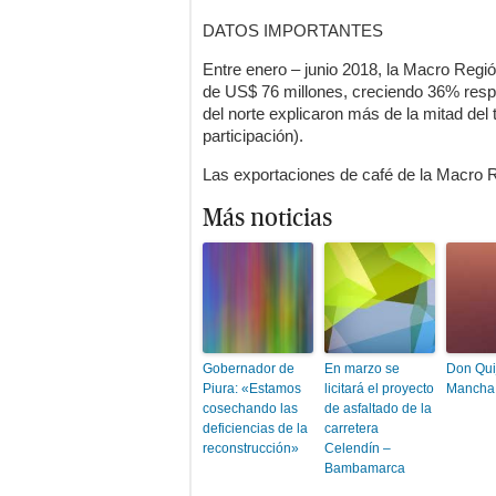
DATOS IMPORTANTES
Entre enero – junio 2018, la Macro Regi
de US$ 76 millones, creciendo 36% resp
del norte explicaron más de la mitad del
participación).
Las exportaciones de café de la Macro R
Más noticias
Gobernador de
En marzo se
Don Quij
Piura: «Estamos
licitará el proyecto
Mancha
cosechando las
de asfaltado de la
deficiencias de la
carretera
reconstrucción»
Celendín –
Bambamarca