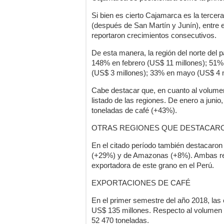
Si bien es cierto Cajamarca es la tercera
(después de San Martín y Junín), entre e
reportaron crecimientos consecutivos.
De esta manera, la región del norte del 
148% en febrero (US$ 11 millones); 51%
(US$ 3 millones); 33% en mayo (US$ 4 mi
Cabe destacar que, en cuanto al volumen
listado de las regiones. De enero a jun
toneladas de café (+43%).
OTRAS REGIONES QUE DESTACAR
En el citado período también destacaro
(+29%) y de Amazonas (+8%). Ambas repr
exportadora de este grano en el Perú.
EXPORTACIONES DE CAFÉ
En el primer semestre del año 2018, la
US$ 135 millones. Respecto al volumen
52 470 toneladas.