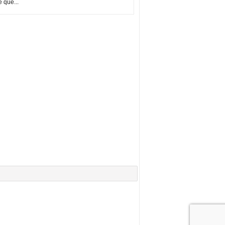
e que...