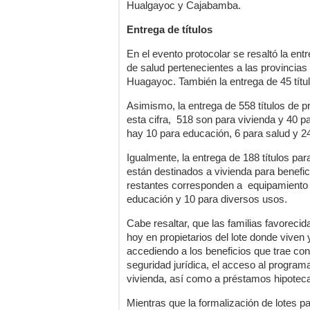
Hualgayoc y Cajabamba.
Entrega de títulos
En el evento protocolar se resaltó la ent
de salud pertenecientes a las provincias
Huagayoc. También la entrega de 45 títul
Asimismo, la entrega de 558 títulos de p
esta cifra, 518 son para vivienda y 40 p
hay 10 para educación, 6 para salud y 2
Igualmente, la entrega de 188 títulos par
están destinados a vivienda para benefi
restantes corresponden a equipamiento 
educación y 10 para diversos usos.
Cabe resaltar, que las familias favorecid
hoy en propietarios del lote donde viven
accediendo a los beneficios que trae con
seguridad jurídica, el acceso al program
vivienda, así como a préstamos hipotecar
Mientras que la formalización de lotes p