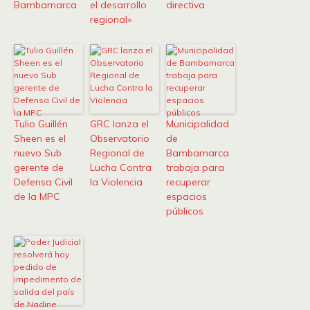
Bambamarca
el desarrollo
directiva
regional»
Tulio Guillén
GRC lanza el
Municipalidad
Sheen es el
Observatorio
de
nuevo Sub
Regional de
Bambamarca
gerente de
Lucha Contra
trabaja para
Defensa Civil
la Violencia
recuperar
de la MPC
espacios
públicos