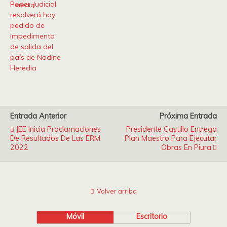
Poder Judicial
resolverá hoy
pedido de
impedimento
de salida del
país de Nadine
Heredia
Entrada Anterior
Próxima Entrada
JEE Inicia Proclamaciones
Presidente Castillo Entrega
De Resultados De Las ERM
Plan Maestro Para Ejecutar
2022
Obras En Piura
Volver arriba
Móvil
Escritorio