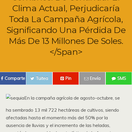
Clima Actual, Perjudicaría
Toda La Campaña Agrícola,
Significando Una Pérdida De
Más De 13 Millones De Soles.
</span>
Comparte
Tuitea
Pin
Envía
SMS
En la campaña agrícola de agosto-octubre, se
ha sembrado 13 mil 722 hectáreas de cultivos, siendo
afectadas hasta el momento más del 50% por la
ausencia de lluvias y el incremento de las heladas,