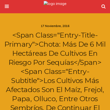
17 Noviembre, 2016
<span Class="entry-Title-
Primary">Chota: Más De 6 Mil
Hectáreas De Cultivos En
Riesgo Por Sequías</span>
<span Class="entry-
Subtitle">Los Cultivos Más
Afectados Son El Maíz, Frejol,
Papa, Olluco, Entre Otros
Sembríos. De Continuar El