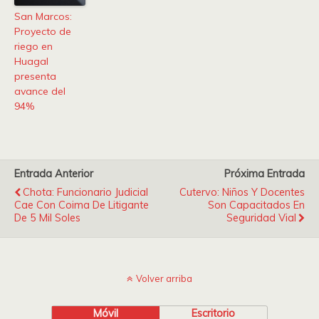
San Marcos:
Proyecto de
riego en
Huagal
presenta
avance del
94%
Entrada Anterior
Próxima Entrada
Chota: Funcionario Judicial
Cutervo: Niños Y Docentes
Cae Con Coima De Litigante
Son Capacitados En
De 5 Mil Soles
Seguridad Vial
Volver arriba
Móvil
Escritorio