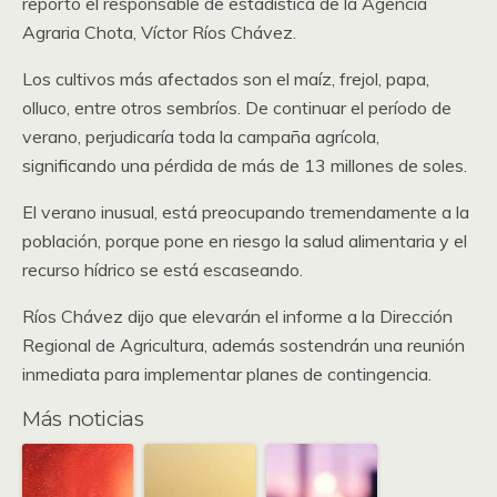
reportó el responsable de estadística de la Agencia
Agraria Chota, Víctor Ríos Chávez.
Los cultivos más afectados son el maíz, frejol, papa,
olluco, entre otros sembríos. De continuar el período de
verano, perjudicaría toda la campaña agrícola,
significando una pérdida de más de 13 millones de soles.
El verano inusual, está preocupando tremendamente a la
población, porque pone en riesgo la salud alimentaria y el
recurso hídrico se está escaseando.
Ríos Chávez dijo que elevarán el informe a la Dirección
Regional de Agricultura, además sostendrán una reunión
inmediata para implementar planes de contingencia.
Más noticias