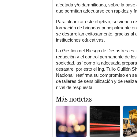
afectada y/o damnificada, sobre la base 
que permitan adecuarse con rapidez y fac
Para alcanzar este objetivo, se vienen r
formación de brigadas principalmente en 
se desarrollan exitosamente, gracias al
instituciones educativas.
La Gestión del Riesgo de Desastres es un
reducción y el control permanente de los
sociedad, así como la adecuada prepara
desastre, por esto el Ing. Tulio Guillén 
Nacional, reafirma su compromiso en seg
de talleres de sensibilización y de reali
nivel de respuesta.
Más noticias