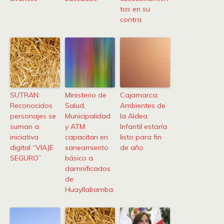
tos en su
contra
SUTRAN:
Ministerio de
Cajamarca:
Reconocidos
Salud,
Ambientes de
personajes se
Municipalidad
la Aldea
suman a
y ATM
Infantil estaría
iniciativa
capacitan en
listo para fin
digital “VIAJE
saneamiento
de año
SEGURO”
básico a
damnificados
de
Huayllabamba