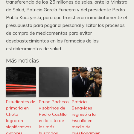
transferencia de los 25 millones de soles, ante la Ministra
de Salud, Patricia García Funegra y del presidente Pedro
Pablo Kuczynski, para que transfieran inmediatamente el
presupuesto para pagar al personal y licitar los procesos
de compra de medicamentos para evitar
desabastecimientos en las farmacias de los
establecimientos de salud.
Más noticias
Estudiantes de
Bruno Pacheco
Patricia
primaria en
y sobrinos de
Benavides
Chota
Pedro Castillo
regresó a la
lograron
en la lista de
Fiscalía en
significativos
los más
medio de
avances
buscados
cuestionamien