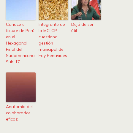
Conoce el
Integrante de
Dejó de ser
fixture de Perú
la MCLCP
útil.
en el
cuestiona
Hexagonal
gestión
Final del
municipal de
Sudamericano
Edy Benavides
Sub-17
Anatomía del
colaborador
eficaz