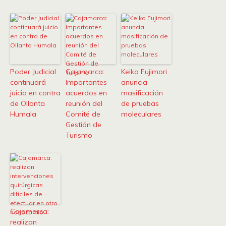
Poder Judicial
Cajamarca:
Keiko Fujimori
continuará
Importantes
anuncia
juicio en contra
acuerdos en
masificación
de Ollanta
reunión del
de pruebas
Humala
Comité de
moleculares
Gestión de
Turismo
Cajamarca:
realizan