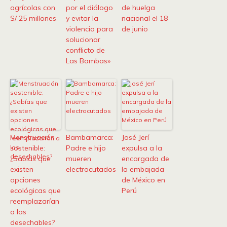
agrícolas con
por el diálogo
de huelga
S/ 25 millones
y evitar la
nacional el 18
violencia para
de junio
solucionar
conflicto de
Las Bambas»
Menstruación
Bambamarca:
José Jerí
sostenible:
Padre e hijo
expulsa a la
¿Sabías que
mueren
encargada de
existen
electrocutados
la embajada
opciones
de México en
ecológicas que
Perú
reemplazarían
a las
desechables?