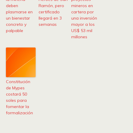
deben
Ramón, pero
mineros en
plasmarse en
certificado
cartera por
un bienestar
llegará en 3
una inversión
concreto y
semanas
mayor a los
palpable
US$ 53 mil
millones
Constitución
de Mypes
costará 50
soles para
fomentar la
formalización