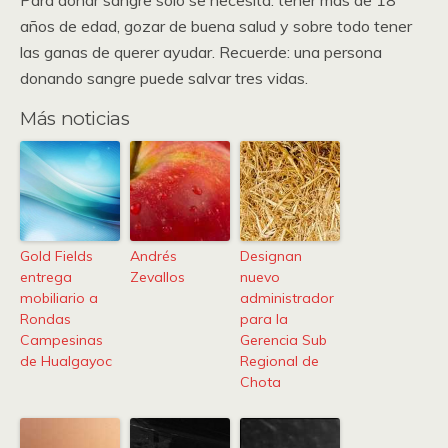
Para donar sangre solo se necesita: tener más de 18
años de edad, gozar de buena salud y sobre todo tener
las ganas de querer ayudar. Recuerde: una persona
donando sangre puede salvar tres vidas.
Más noticias
Gold Fields
Andrés
Designan
entrega
Zevallos
nuevo
mobiliario a
administrador
Rondas
para la
Campesinas
Gerencia Sub
de Hualgayoc
Regional de
Chota