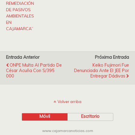
REMEDIACIÓN
DE PASIVOS
AMBIENTALES
EN
CAJAMARCA”
Entrada Anterior
Próxima Entrada
ONPE Multa Al Partido De
Keiko Fujimori Fue
César Acuña Con S/395
Denunciada Ante El JEE Por
000
Entregar Dádivas
Volver arriba
Móvil
Escritorio
www.cajamarcanoticias.com