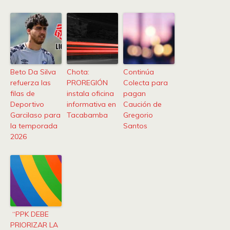
Beto Da Silva
Chota:
Continúa
refuerza las
PROREGIÓN
Colecta para
filas de
instala oficina
pagan
Deportivo
informativa en
Caución de
Garcilaso para
Tacabamba
Gregorio
la temporada
Santos
2026
“PPK DEBE
PRIORIZAR LA