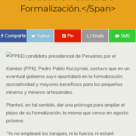
Formalización.</span>
Comparte
Tuitea
Pin
Envía
SMS
El candidato presidencial de Peruanos por el
Kambio (PPK), Pedro Pablo Kuczynski, sostuvo que en un
eventual gobierno suyo apuntalará en la formalización,
asociatividad y mayores beneficios para los pequeños
mineros y mineros artesanales.
Planteó, en tal sentido, dar una prórroga para ampliar el
plazo de su formalización, la misma que vence en agosto
próximo.
“Yo no emplearé los tanques, ni la fuerza, ni estaré