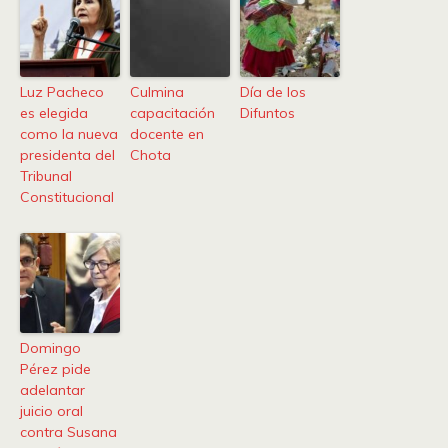
Luz Pacheco
Culmina
Día de los
es elegida
capacitación
Difuntos
como la nueva
docente en
presidenta del
Chota
Tribunal
Constitucional
Domingo
Pérez pide
adelantar
juicio oral
contra Susana