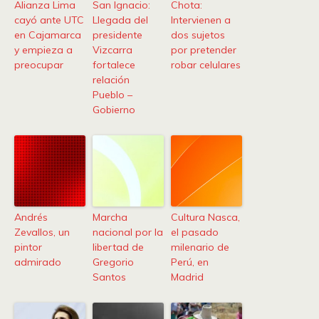
Alianza Lima
San Ignacio:
Chota:
cayó ante UTC
Llegada del
Intervienen a
en Cajamarca
presidente
dos sujetos
y empieza a
Vizcarra
por pretender
preocupar
fortalece
robar celulares
relación
Pueblo –
Gobierno
Andrés
Marcha
Cultura Nasca,
Zevallos, un
nacional por la
el pasado
pintor
libertad de
milenario de
admirado
Gregorio
Perú, en
Santos
Madrid