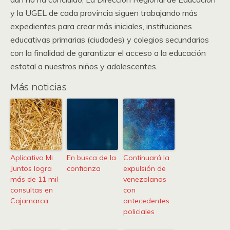
y la UGEL de cada provincia siguen trabajando más
expedientes para crear más iniciales, instituciones
educativas primarias (ciudades) y colegios secundarios
con la finalidad de garantizar el acceso a la educación
estatal a nuestros niños y adolescentes.
Más noticias
Aplicativo Mi
En busca de la
Continuará la
Juntos logra
confianza
expulsión de
más de 11 mil
venezolanos
consultas en
con
Cajamarca
antecedentes
policiales