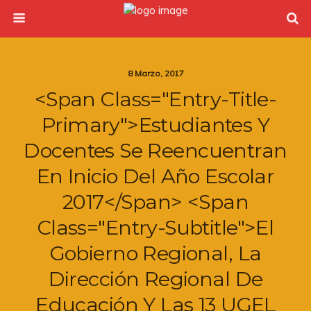
8 Marzo, 2017
<span Class="entry-Title-
Primary">Estudiantes Y
Docentes Se Reencuentran
En Inicio Del Año Escolar
2017</span> <span
Class="entry-Subtitle">El
Gobierno Regional, La
Dirección Regional De
Educación Y Las 13 UGEL