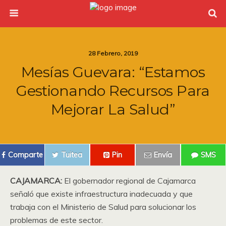
28 Febrero, 2019
Mesías Guevara: “Estamos
Gestionando Recursos Para
Mejorar La Salud”
Comparte
Tuitea
Pin
Envía
SMS
CAJAMARCA:
El gobernador regional de Cajamarca
señaló que existe infraestructura inadecuada y que
trabaja con el Ministerio de Salud para solucionar los
problemas de este sector.