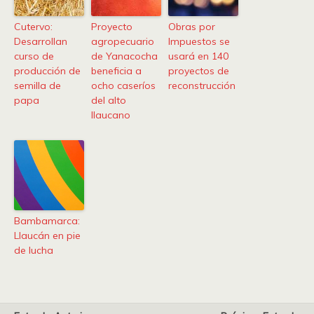
Cutervo:
Proyecto
Obras por
Desarrollan
agropecuario
Impuestos se
curso de
de Yanacocha
usará en 140
producción de
beneficia a
proyectos de
semilla de
ocho caseríos
reconstrucción
papa
del alto
llaucano
Bambamarca:
Llaucán en pie
de lucha