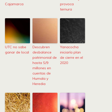
Cajamarca
provoca
ternura
UTC no sabe
Descubren
Yanacocha
ganar de local
desbalance
iniciaría plan
patrimonial de
de cierre en el
hasta S/9
2020
millones en
cuentas de
Humala y
Heredia