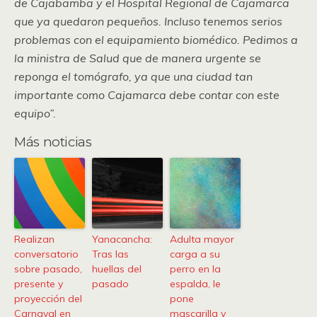
de Cajabamba y el Hospital Regional de Cajamarca
que ya quedaron pequeños. Incluso tenemos serios
problemas con el equipamiento biomédico. Pedimos a
la ministra de Salud que de manera urgente se
reponga el tomógrafo, ya que una ciudad tan
importante como Cajamarca debe contar con este
equipo”.
Más noticias
Realizan
Yanacancha:
Adulta mayor
conversatorio
Tras las
carga a su
sobre pasado,
huellas del
perro en la
presente y
pasado
espalda, le
proyección del
pone
Carnaval en
mascarilla y