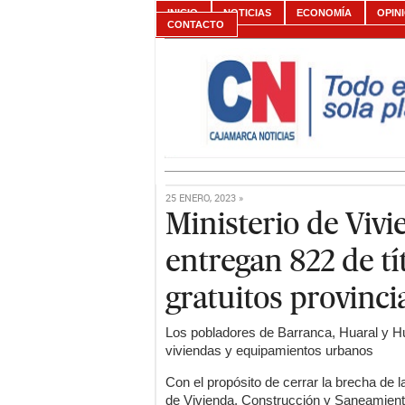
INICIO
NOTICIAS
ECONOMÍA
OPIN
CONTACTO
25 ENERO, 2023 »
Ministerio de Vivi
entregan 822 de tí
gratuitos provinci
Los pobladores de Barranca, Huaral y Hua
viviendas y equipamientos urbanos
Con el propósito de cerrar la brecha de la
de Vivienda, Construcción y Saneamient