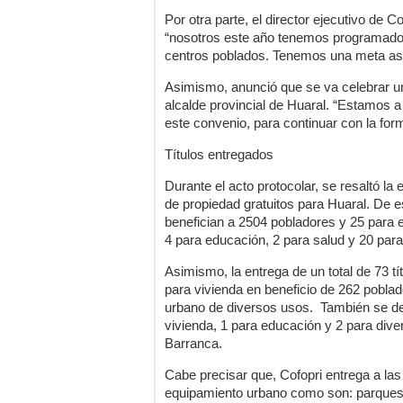
Por otra parte, el director ejecutivo de Co
“nosotros este año tenemos programado f
centros poblados. Tenemos una meta asce
Asimismo, anunció que se va celebrar un
alcalde provincial de Huaral. “Estamos
este convenio, para continuar con la for
Títulos entregados
Durante el acto protocolar, se resaltó la
de propiedad gratuitos para Huaral. De es
benefician a 2504 pobladores y 25 para 
4 para educación, 2 para salud y 20 par
Asimismo, la entrega de un total de 73 tí
para vivienda en beneficio de 262 pobla
urbano de diversos usos. También se dest
vivienda, 1 para educación y 2 para dive
Barranca.
Cabe precisar que, Cofopri entrega a las 
equipamiento urbano como son: parques y