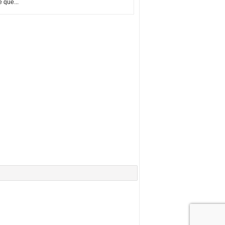
e que...