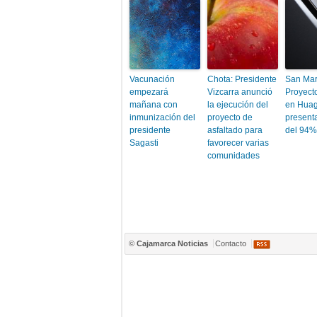
Vacunación
Chota: Presidente
San Mar
empezará
Vizcarra anunció
Proyect
mañana con
la ejecución del
en Huag
inmunización del
proyecto de
present
presidente
asfaltado para
del 94%
Sagasti
favorecer varias
comunidades
©
Cajamarca Noticias
Contacto