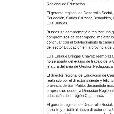
Regional de Educación.
El gerente regional de Desarrollo Social, 
Educación, Carlos Cruzado Benavides, e
Luis Bringas.
Bringas se comprometió a realizar una g
compromisos de desempeño, mejorar los 
continuar con el fortalecimiento la capac
del sector Educación en la provincia de 
Luis Enrique Bringas Chávez reemplaza e
no se aparta del equipo de trabajo de l
jefatura del área de Gestión Pedagógica d
El director regional de Educación de Caj
realizado por el director saliente y felici
provincia de San Pablo, deseándole éxito
emprendido desde la Dirección Regional
educación de la región Cajamarca.
El gerente regional de Desarrollo Social,
saliente y felicitó al nuevo director de 